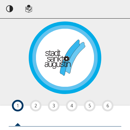
Einstellungen
1
2
3
4
5
6